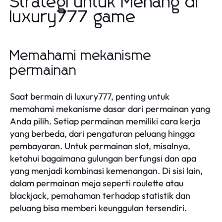
Strategi untuk Menang di
luxury777 game
Memahami mekanisme
permainan
Saat bermain di luxury777, penting untuk
memahami mekanisme dasar dari permainan yang
Anda pilih. Setiap permainan memiliki cara kerja
yang berbeda, dari pengaturan peluang hingga
pembayaran. Untuk permainan slot, misalnya,
ketahui bagaimana gulungan berfungsi dan apa
yang menjadi kombinasi kemenangan. Di sisi lain,
dalam permainan meja seperti roulette atau
blackjack, pemahaman terhadap statistik dan
peluang bisa memberi keunggulan tersendiri.