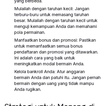
yang berbeda.
Mulailah dengan taruhan kecil:
Jangan
terburu-buru untuk memasang taruhan
besar. Mulailah dengan taruhan kecil untuk
menguji kemampuan Anda dan memahami
pola permainan.
Manfaatkan bonus dan promosi:
Pastikan
untuk memanfaatkan semua bonus
pendaftaran dan promosi yang ditawarkan.
Ini adalah cara yang baik untuk
meningkatkan modal bermain Anda.
Kelola bankroll Anda:
Atur anggaran
bermain Anda dan patuhi itu. Jangan pernah
bermain dengan uang yang tidak mampu
Anda rugikan.