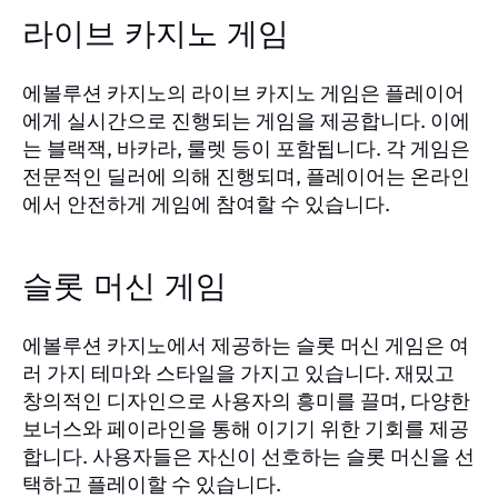
라이브 카지노 게임
에볼루션 카지노의 라이브 카지노 게임은 플레이어
에게 실시간으로 진행되는 게임을 제공합니다. 이에
는 블랙잭, 바카라, 룰렛 등이 포함됩니다. 각 게임은
전문적인 딜러에 의해 진행되며, 플레이어는 온라인
에서 안전하게 게임에 참여할 수 있습니다.
슬롯 머신 게임
에볼루션 카지노에서 제공하는 슬롯 머신 게임은 여
러 가지 테마와 스타일을 가지고 있습니다. 재밌고
창의적인 디자인으로 사용자의 흥미를 끌며, 다양한
보너스와 페이라인을 통해 이기기 위한 기회를 제공
합니다. 사용자들은 자신이 선호하는 슬롯 머신을 선
택하고 플레이할 수 있습니다.