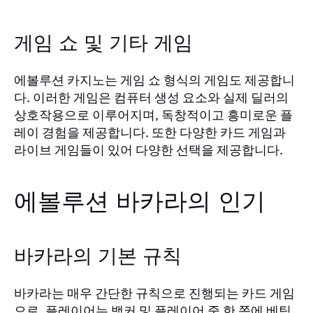
게임 쇼 및 기타 게임
에볼루션 카지노는 게임 쇼 형식의 게임도 제공합니
다. 이러한 게임은 컴퓨터 생성 요소와 실제 딜러의
상호작용으로 이루어지며, 독창적이고 흥미로운 플
레이 경험을 제공합니다. 또한 다양한 카드 게임과
라이브 게임들이 있어 다양한 선택을 제공합니다.
에볼루션 바카라의 인기
바카라의 기본 규칙
바카라는 매우 간단한 규칙으로 진행되는 카드 게임
으로, 플레이어는 뱅커 및 플레이어 중 한 쪽에 베팅