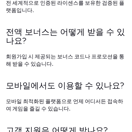
전 세계적으로 인증된 라이센스를 보유한 검증된 플
랫폼입니다.
전액 보너스는 어떻게 받을 수 있
나요?
회원가입 시 제공되는 보너스 코드나 프로모션을 통
해 받을 수 있습니다.
모바일에서도 이용할 수 있나요?
모바일 최적화된 플랫폼으로 언제 어디서든 접속하
여 게임을 즐길 수 있습니다.
고객 지원은 어떻게 받나요?