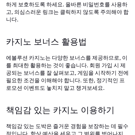
하게 보호하도록 하세요. 올바른 비밀번호를 사용하
고, 의심스러운 링크는 클릭하지 않도록 주의해야 합
니다.
카지노 보너스 활용법
에볼루션 카지노는 다양한 보너스를 제공하므로, 이
를 최대한 활용하는 것이 좋습니다. 회원 가입 시 제
공되는 보너스를 잘 살펴보고, 게임을 시작하기 전에
필요한 조건을 이해해야 합니다. 또한, 정기적인 프
로모션 이벤트도 놓치지 말고 챙겨보세요.
책임감 있는 카지노 이용하기
책임감 있는 도박은 즐거운 경험을 보장하는 데 필수
적입니다. 항상 예산을 세우고 그 범위를 벗어나지