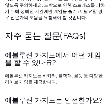
않도록 주의하세요. 도박으로 인한 스트레스를 피하
기 위해 정해진 시간에만 게임을 즐기고, 필요할 경
우 전문가의 도움을 요청해야 할 것입니다.
자주 묻는 질문(FAQs)
에볼루션 카지노에서 어떤 게임
을 할 수 있나요?
에볼루션 카지노는 바카라, 블랙잭, 룰렛 등 다양한
라이브 게임을 제공합니다.
에볼루션 카지노는 안전한가요?