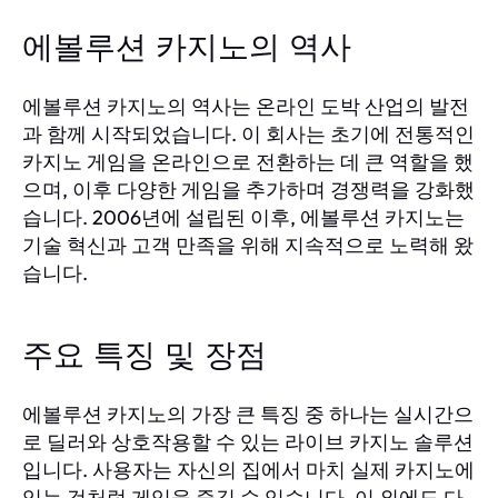
에볼루션 카지노의 역사
에볼루션 카지노의 역사는 온라인 도박 산업의 발전
과 함께 시작되었습니다. 이 회사는 초기에 전통적인
카지노 게임을 온라인으로 전환하는 데 큰 역할을 했
으며, 이후 다양한 게임을 추가하며 경쟁력을 강화했
습니다. 2006년에 설립된 이후, 에볼루션 카지노는
기술 혁신과 고객 만족을 위해 지속적으로 노력해 왔
습니다.
주요 특징 및 장점
에볼루션 카지노의 가장 큰 특징 중 하나는 실시간으
로 딜러와 상호작용할 수 있는 라이브 카지노 솔루션
입니다. 사용자는 자신의 집에서 마치 실제 카지노에
있는 것처럼 게임을 즐길 수 있습니다. 이 외에도 다